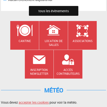
tous les évènements
CANTINE
LOCATION DE
ASSOCIATIONS
SALLES
INSCRIPTION
ACCÈS
NEWSLETTER
CONTRIBUTEURS
MÉTÉO
Vous devez
accepter les cookies
pour voir la météo.