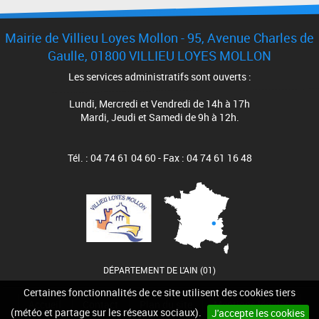
Mairie de Villieu Loyes Mollon - 95, Avenue Charles de
Gaulle, 01800 VILLIEU LOYES MOLLON
Les services administratifs sont ouverts :
Lundi, Mercredi et Vendredi de 14h à 17h
Mardi, Jeudi et Samedi de 9h à 12h.
Tél. : 04 74 61 04 60 - Fax : 04 74 61 16 48
DÉPARTEMENT DE L'AIN (01)
Certaines fonctionnalités de ce site utilisent des cookies tiers
Accueil
Contact
Plan du site
Mentions légales
(météo et partage sur les réseaux sociaux).
J'accepte les cookies