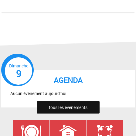
Dimanche
9
AGENDA
Aucun événement aujourd'hui
tous les évènements