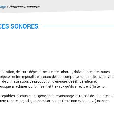
nage
>
Nuisances sonores
CES SONORES
habitation, de leurs dépendances et des abords, doivent prendre toutes
s répétés et intempestifs émanant de leur comportement, de leurs activité
, de climatisation, de production d’énergie, de réfrigération et
usique, machines qui utilisent et travaux qu’ils effectuent (liste non
sceptibles de causer une gêne pour le voisinage en raison de leur intensit
se, raboteuse, scie, pompe d’arrosage (liste non exhaustive) ne sont