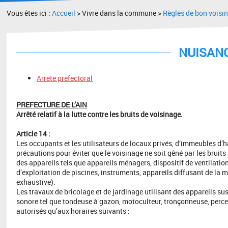
Vous êtes ici :
Accueil
> Vivre dans la commune >
Règles de bon voisi
NUISAN
Arrete prefectoral
PREFECTURE DE L’AIN
Arrêté relatif à la lutte contre les bruits de voisinage.
Article 14 :
Les occupants et les utilisateurs de locaux privés, d’immeubles d’
précautions pour éviter que le voisinage ne soit gêné par les bruit
des appareils tels que appareils ménagers, dispositif de ventilation
d’exploitation de piscines, instruments, appareils diffusant de la m
exhaustive).
Les travaux de bricolage et de jardinage utilisant des appareils su
sonore tel que tondeuse à gazon, motoculteur, tronçonneuse, perceu
autorisés qu’aux horaires suivants :