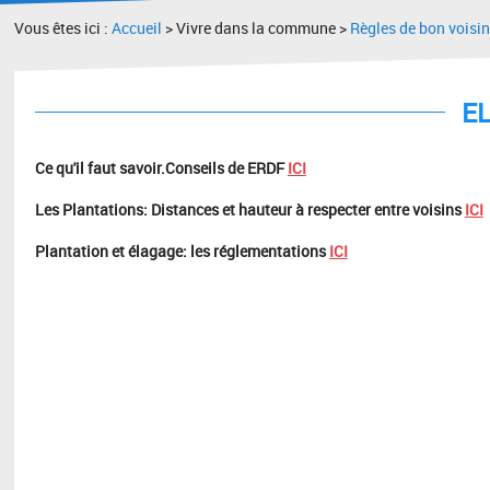
Vous êtes ici :
Accueil
> Vivre dans la commune >
Règles de bon voisi
E
Ce qu'il faut savoir.Conseils de ERDF
ICI
Les Plantations: Distances et hauteur à respecter entre voisins
ICI
Plantation et élagage: les réglementations
ICI