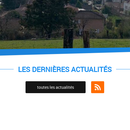
LES DERNIÈRES ACTUALITÉS
toutes les actualités
Flux RSS