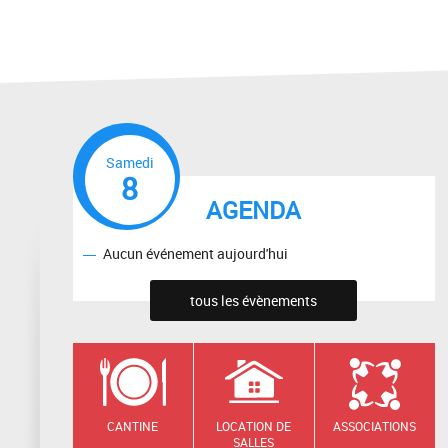
Samedi
8
AGENDA
Aucun événement aujourd'hui
tous les évènements
CANTINE
LOCATION DE
ASSOCIATIONS
SALLES