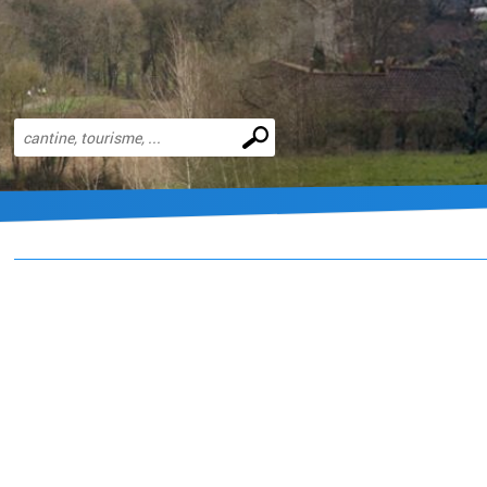
Effectuer
une
recherche