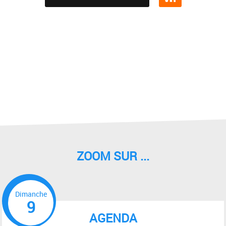
ZOOM SUR ...
Dimanche
9
AGENDA