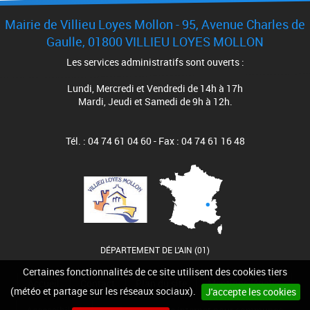
Mairie de Villieu Loyes Mollon - 95, Avenue Charles de
Gaulle, 01800 VILLIEU LOYES MOLLON
Les services administratifs sont ouverts :
Lundi, Mercredi et Vendredi de 14h à 17h
Mardi, Jeudi et Samedi de 9h à 12h.
Tél. : 04 74 61 04 60 - Fax : 04 74 61 16 48
DÉPARTEMENT DE L'AIN (01)
Certaines fonctionnalités de ce site utilisent des cookies tiers
Accueil
Contact
Plan du site
Mentions légales
(météo et partage sur les réseaux sociaux).
J'accepte les cookies