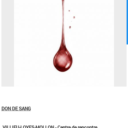
DON DE SANG
VILLIEU-LOYES-MOLLON - Centre de rencontre