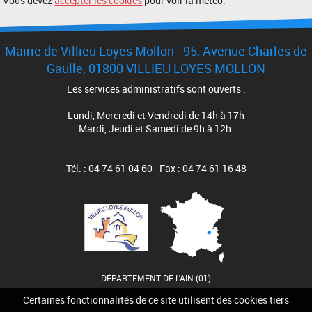
Vous devez
accepter les cookies
pour voir la météo.
Mairie de Villieu Loyes Mollon - 95, Avenue Charles de
Gaulle, 01800 VILLIEU LOYES MOLLON
Les services administratifs sont ouverts :
Lundi, Mercredi et Vendredi de 14h à 17h
Mardi, Jeudi et Samedi de 9h à 12h.
Tél. : 04 74 61 04 60 - Fax : 04 74 61 16 48
DÉPARTEMENT DE L'AIN (01)
Certaines fonctionnalités de ce site utilisent des cookies tiers
Accueil
Contact
Plan du site
Mentions légales