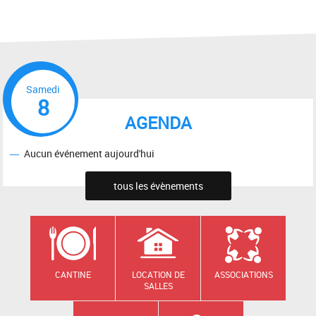
Samedi
8
AGENDA
Aucun événement aujourd'hui
tous les évènements
CANTINE
LOCATION DE
ASSOCIATIONS
SALLES